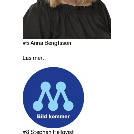
#5 Anna Bengtsson
Läs mer…
#8 Stephan Hellqvist