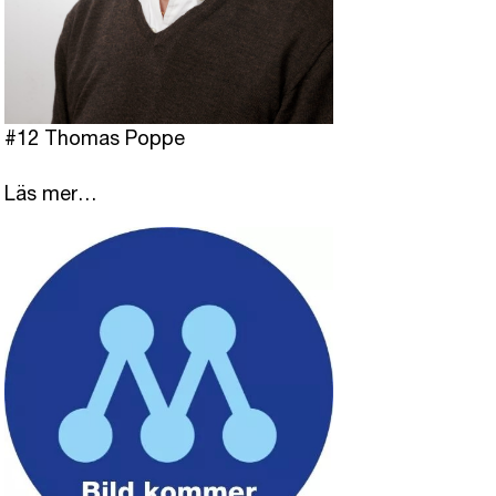
#12 Thomas Poppe
Läs mer…