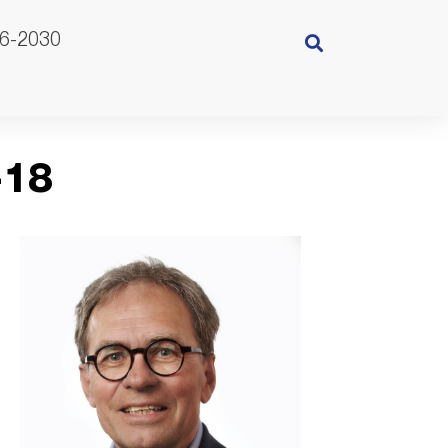
26-2030
-18