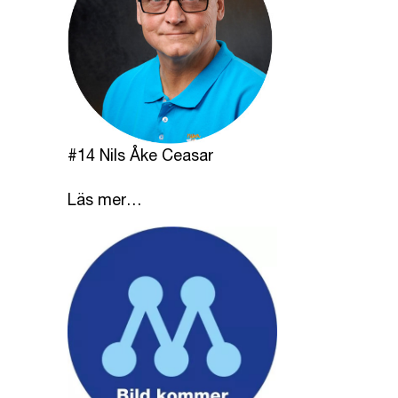
#14 Nils Åke Ceasar
Läs mer…