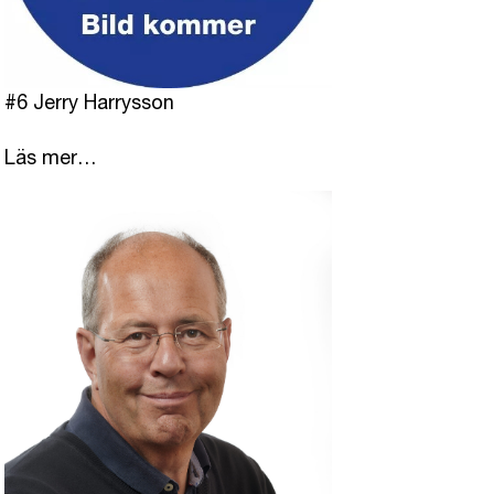
#6 Jerry Harrysson
Läs mer…