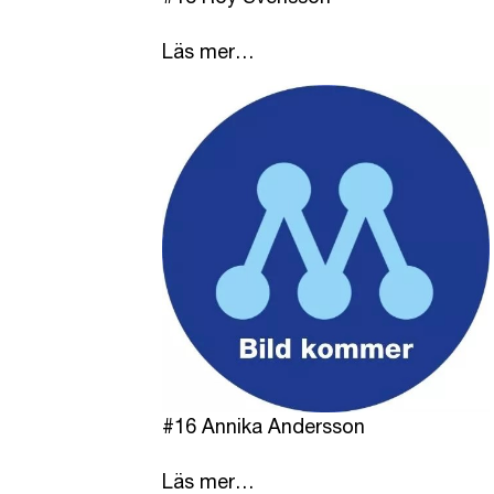
Läs mer…
#16 Annika Andersson
Läs mer…