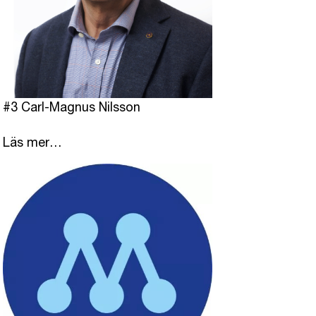
#3 Carl-Magnus Nilsson
Läs mer…