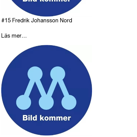
#15 Fredrik Johansson Nord
Läs mer…