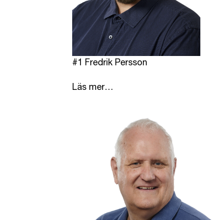
#1 Fredrik Persson
Läs mer…