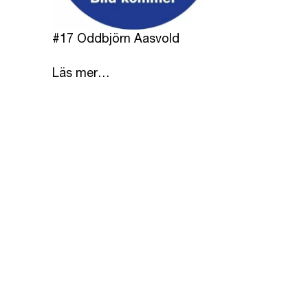
#17 Oddbjörn Aasvold
Läs mer…