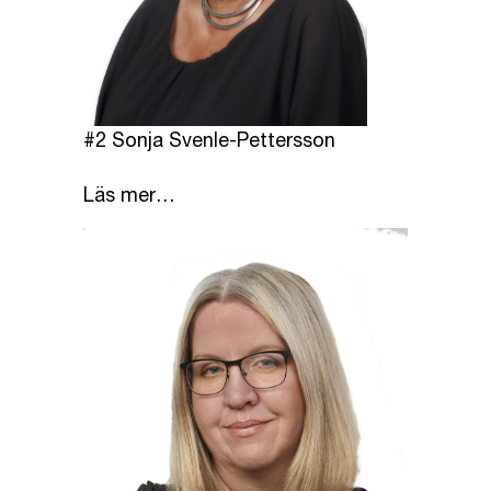
#2 Sonja Svenle-Pettersson
Läs mer…