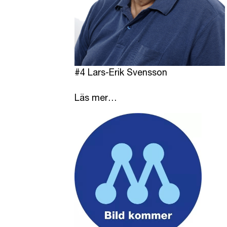
#4 Lars-Erik Svensson
Läs mer…