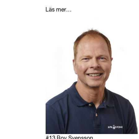
Läs mer…
#13 Roy Svensson