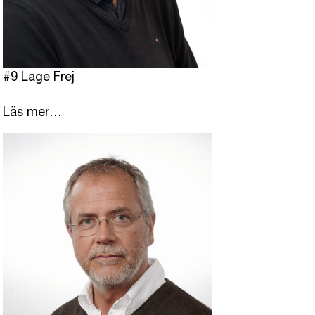
#9 Lage Frej
Läs mer…