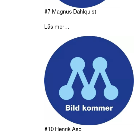
#7 Magnus Dahlquist
Läs mer…
#10 Henrik Asp