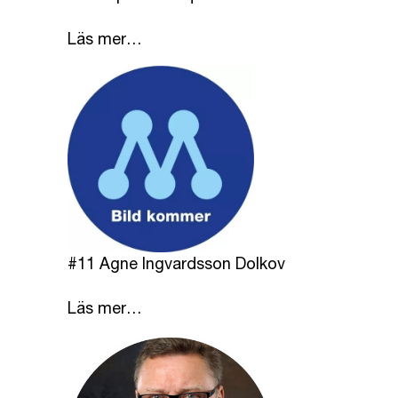
Läs mer…
#11 Agne Ingvardsson Dolkov
Läs mer…